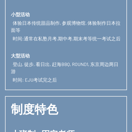
小型活动
  体验日本传统甜品制作, 参观博物馆, 体验制作日本拉
面等
  时间:通常在私塾月考,期中考,期末考等统一考试之后
大型活动
  登山, 徒步, 看日出, 赶海BBQ, ROUND1, 东京周边两日
游 
  时间: EJU考试完之后
制度特色