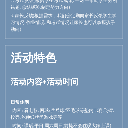
2. 考试反馈(根据学生考试成绩, 一对一帮助学生分析
错题, 总结经验,制定努力方向)
3. 家长反馈(根据需求，我们会定期向家长反馈学生学
习情况, 作业情况, 和考试情况让家长也可以掌握孩子
动向)
活动特色
活动内容+活动时间
日常休闲
  内容: 看电影, 网球/乒乓球/羽毛球等塾内比赛,飞镖,
投壶,各种纸牌类游戏等等
  时间: 课后,平日,周六周日(前提不会耽误大家上课)